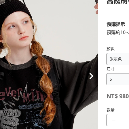
高磅刷
預購提示
預購約10
顏色
尺寸
NT$
980
數量
－