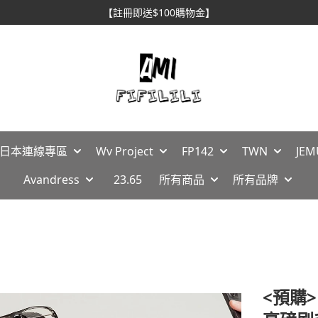
【註冊即送$100購物金】
🇵日本連線專區
Wv Project
FP142
TWN
JEM
Avandress
23.65
所有商品
所有品牌
<預購> 