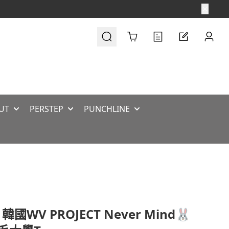
Cart
UT
PERSTEP
PUNCHLINE
韓國WV PROJECT Never Mind🐰