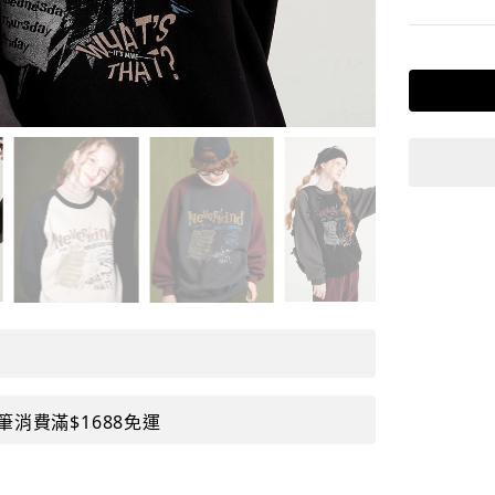
筆消費滿$1688免運