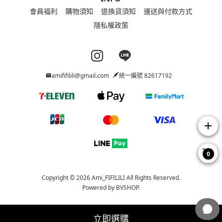
會員福利
購物須知
退換貨須知
運送與付款方式
隱私權政策
Instagram page
Line page
amififilili@gmail.com
統一編號 82617192
add
0
Copyright © 2026 Ami_FIFILILI All Rights Reserved.
Powered by
BVSHOP
.
立即選購