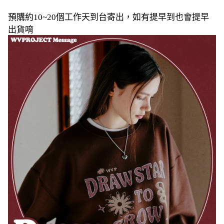
預購約10~20個工作天到台寄出，如有提早到也會提早
出貨唷