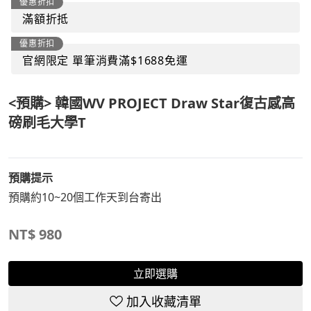
優惠折扣
滿額折抵
優惠折扣
官網限定 單筆消費滿$1688免運
<預購> 韓國WV PROJECT Draw Star復古感高
磅刷毛大學T
預購提示
預購約10~20個工作天到台寄出
NT$
980
立即選購
加入收藏清單