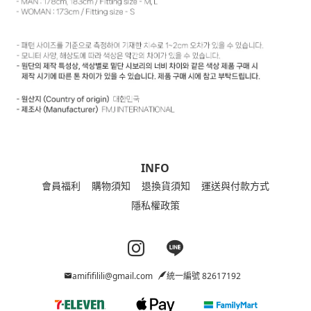
INFO
會員福利
購物須知
退換貨須知
運送與付款方式
隱私權政策
Instagram page
Line page
amififilili@gmail.com
統一編號 82617192