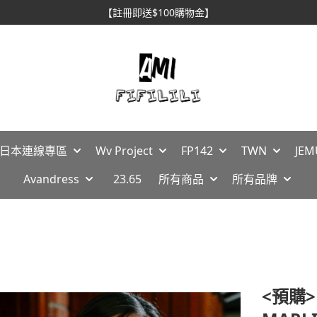
🇵日本連線專區
Wv Project
FP142
TWN
JEM
Avandress
23.65
所有商品
所有品牌
<預購>