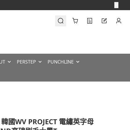
Cart
UT
PERSTEP
PUNCHLINE
 韓國WV PROJECT 電繡英字母