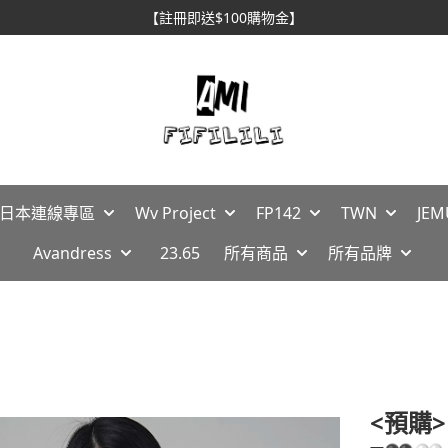
【註冊即送$100購物金】
🇵日本連線專區
Wv Project
FP142
TWN
JEM
Avandress
23.65
所有商品
所有品牌
<預購>