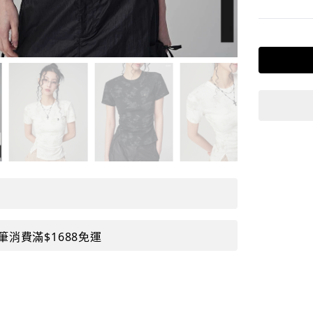
筆消費滿$1688免運