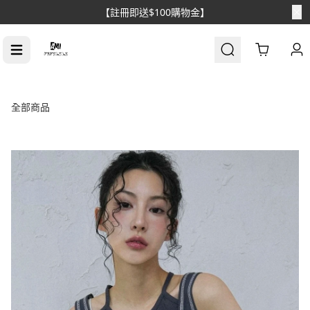
【註冊即送$100購物金】
Cart
全部商品