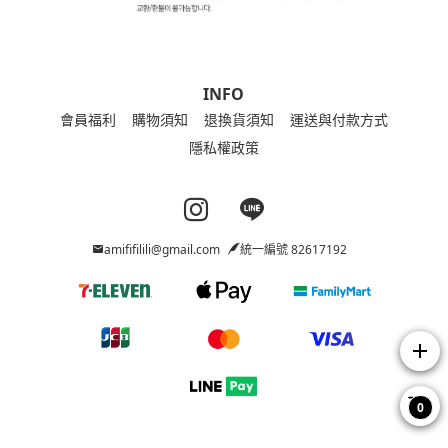
INFO
會員福利
購物須知
退換貨須知
運送與付款方式
隱私權政策
Instagram page
Line page
amififilili@gmail.com
統一編號 82617192
add
0