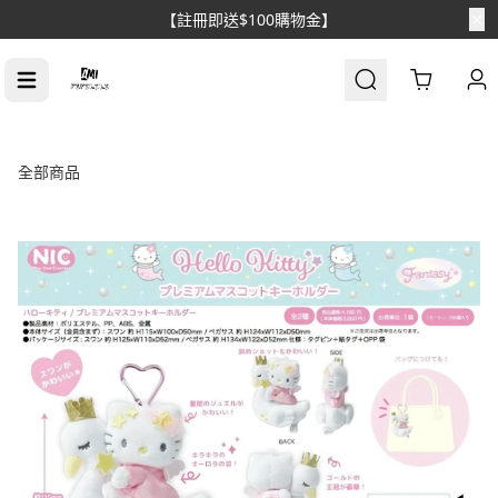
【註冊即送$100購物金】
Cart
全部商品