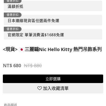
優惠折扣
滿額折抵
優惠折扣
日本連線現貨區任選兩件免運
優惠折扣
官網限定 單筆消費滿$1688免運
<現貨> 🇯🇵三麗鷗Nic Hello Kitty 熱門吊飾系列
NT$
680
NT$ 880
立即選購
加入收藏清單
商品描述