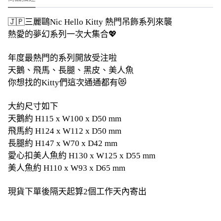
🇯🇵三麗鷗Nic Hello Kitty 熱門吊飾系列來襲
熱愛的夢幻系列一次大集合💖
年度最熱門的系列開放受注啦
天鵝、飛馬、長腿、黑皮、美人魚
你想找的Kitty們這次通通都有😻
大約尺寸如下
天鵝約 H115 x W100 x D50 mm
飛馬約 H124 x W112 x D50 mm
長腿約 H147 x W70 x D42 mm
愛心扣美人魚約 H130 x W125 x D55 mm
美人魚約 H110 x W93 x D65 mm
現貨下單後隔天起算2個工作天內寄出