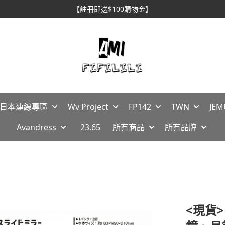
【註冊即送$100購物金】
🇵日本連線專區
Wv Project
FP142
TWN
JEM
Avandress
23.65
所有商品
所有品牌
<現貨>