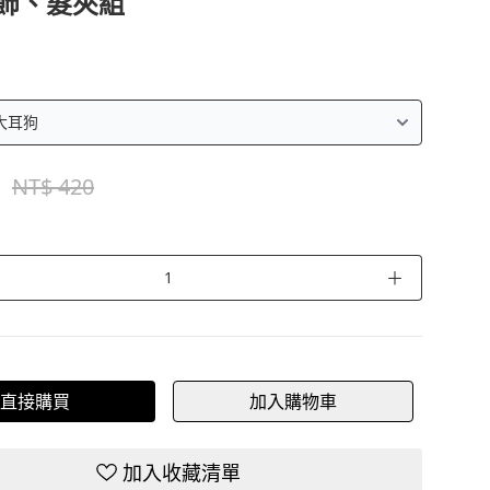
飾、髮夾組
NT$ 420
＋
直接購買
加入購物車
加入收藏清單