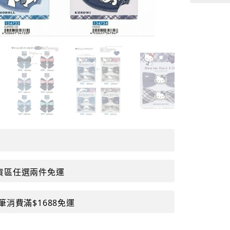
貨區任選兩件免運
筆消費滿$1688免運