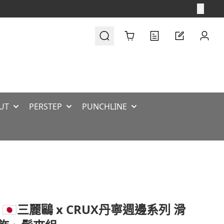
Cart
UT
PERSTEP
PUNCHLINE
 🇯🇵三麗鷗 x CRUX丹寧週邊系列 滑