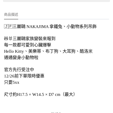
商品描述
🇯🇵三麗鷗 NAKAJIMA 拿鐵兔、小動物系列吊飾
🧸🐰三麗鷗家族變裝來報到
每一款都可愛到心臟爆擊
Hello Kitty、美樂蒂、布丁狗、大耳狗、酷洛米
通通變身小動物啦
官方先行受注中
12/26前下單限時優惠
只要5xx
尺寸約H17.5 × W14.5 × D7 cm（最大）