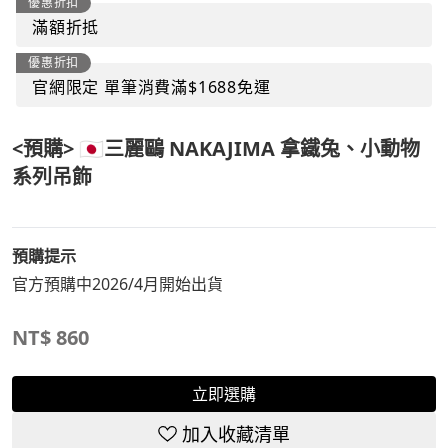
優惠折扣
滿額折抵
優惠折扣
官網限定 單筆消費滿$1688免運
<預購> 🇯🇵三麗鷗 NAKAJIMA 拿鐵兔、小動物
系列吊飾
預購提示
官方預購中2026/4月開始出貨
NT$
860
立即選購
加入收藏清單