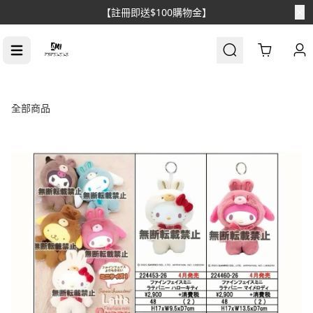
【註冊即送$100購物金】
Cart
全部商品