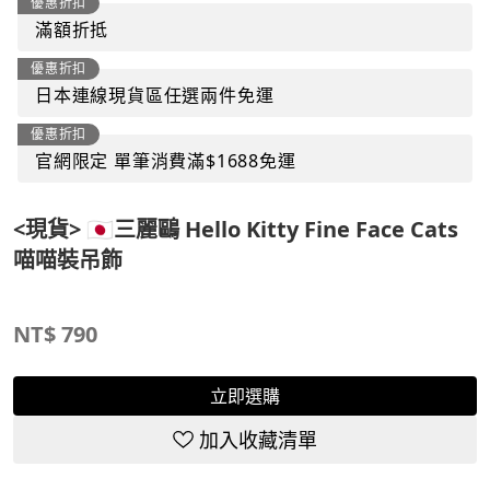
優惠折扣
滿額折抵
優惠折扣
日本連線現貨區任選兩件免運
優惠折扣
官網限定 單筆消費滿$1688免運
<現貨> 🇯🇵三麗鷗 Hello Kitty Fine Face Cats
喵喵裝吊飾
NT$
790
立即選購
加入收藏清單