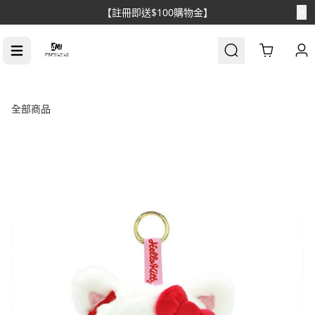
【註冊即送$100購物金】
Cart
全部商品