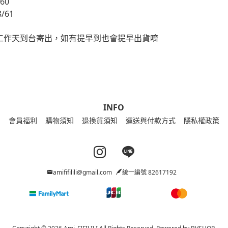
/60
8/61
個工作天到台寄出，如有提早到也會提早出貨唷
INFO
會員福利
購物須知
退換貨須知
運送與付款方式
隱私權政策
Instagram page
Line page
amififilili@gmail.com
統一編號 82617192