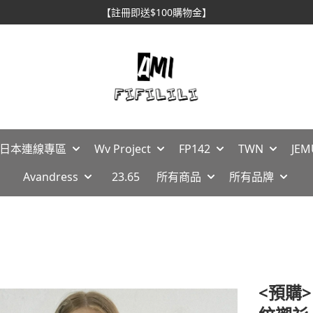
【註冊即送$100購物金】
🇵日本連線專區
Wv Project
FP142
TWN
JEM
Avandress
23.65
所有商品
所有品牌
<預購>