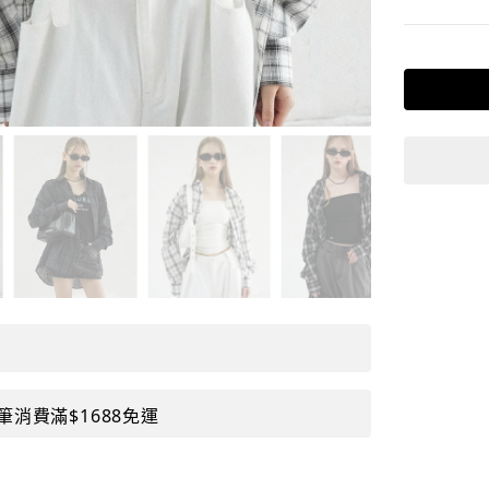
筆消費滿$1688免運