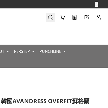
Cart
UT
PERSTEP
PUNCHLINE
 韓國AVANDRESS OVERFIT蘇格蘭