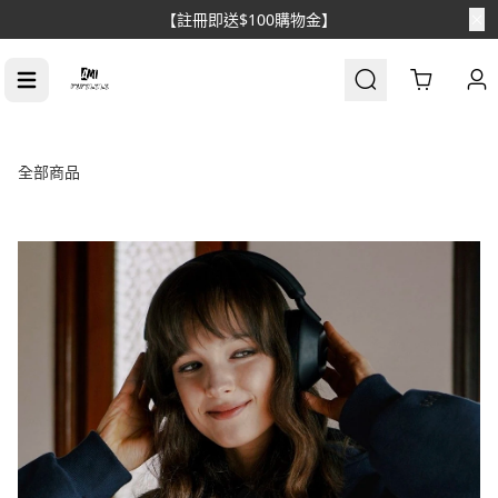
【消費滿$1688免運】
Cart
全部商品