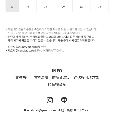
INFO
會員福利
購物須知
退換貨須知
運送與付款方式
隱私權政策
Instagram page
Line page
amififilili@gmail.com
統一編號 82617192