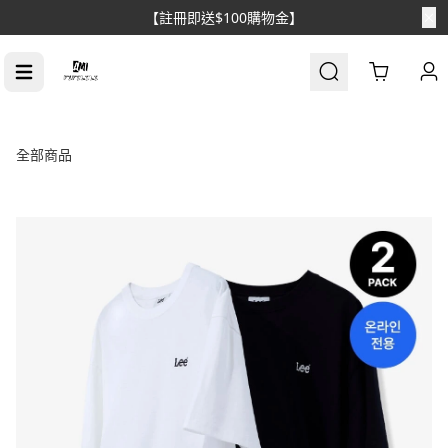
【註冊即送$100購物金】
Cart
全部商品