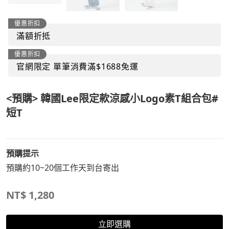
優惠折扣
滿額折抵
優惠折扣
官網限定 單筆消費滿$1688免運
<預購> 韓國Lee限定款涼感小Logo素T組合包#
短T
預購提示
預購約10~20個工作天到台寄出
NT$
1,280
立即選購