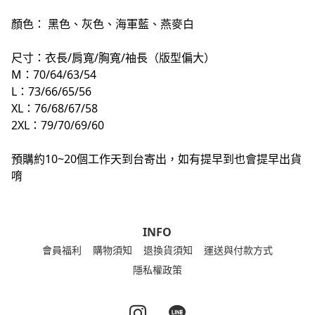
顏色：
黑色、
灰色、海軍藍、燕麥白
尺寸：衣長/肩寬/胸寬/袖長（版型偏大）
M：70/64/63/54
L：73/66/65/56
XL：76/68/67/58
2XL：79/70/69/60
預購約10~20個工作天到台寄出，如有提早到也會提早出貨
唷
INFO
會員福利
購物須知
退換貨須知
運送與付款方式
隱私權政策
Instagram page
Line page