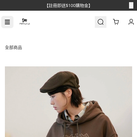
【註冊即送$100購物金】
Cart
全部商品