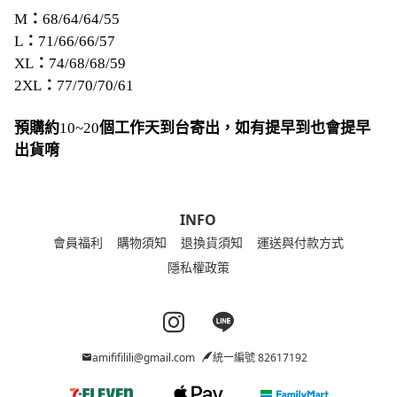
M
：
68/64/64/55
L
：
71/66/66/57
XL
：
74/68/68/59
2XL
：
77/70/70/61
預購約
10~20
個工作天到台寄出，如有提早到也會提早
出貨唷
INFO
會員福利
購物須知
退換貨須知
運送與付款方式
隱私權政策
Instagram page
Line page
amififilili@gmail.com
統一編號 82617192