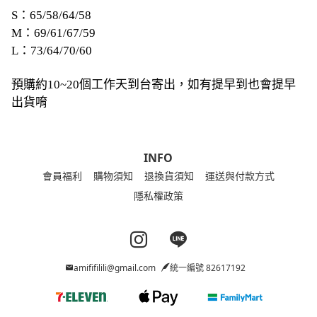
S：65/58/64/58
M：69/61/67/59
L：73/64/70/60
預購約10~20個工作天到台寄出，如有提早到也會提早
出貨唷
INFO
會員福利
購物須知
退換貨須知
運送與付款方式
隱私權政策
Instagram page
Line page
amififilili@gmail.com
統一編號 82617192