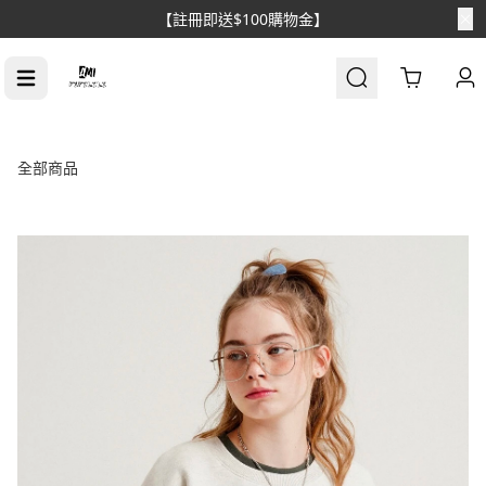
【註冊即送$100購物金】
Cart
全部商品