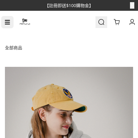
【註冊即送$100購物金】
Cart
全部商品