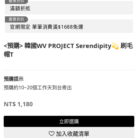
優惠折扣
滿額折抵
優惠折扣
官網限定 單筆消費滿$1688免運
<預購> 韓國WV PROJECT Serendipity💫 刷毛
帽T
預購提示
預購約10~20個工作天到台寄出
NT$
1,180
立即選購
加入收藏清單