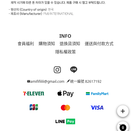
INFO
會員福利
購物須知
退換貨須知
運送與付款方式
隱私權政策
Instagram page
Line page
amififilili@gmail.com
統一編號 82617192
add
0