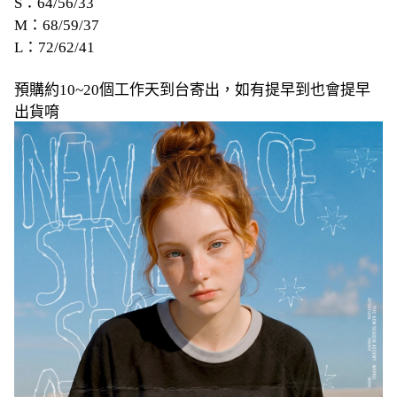
S：64/56/33
M：68/59/37
L：72/62/41
預購約10~20個工作天到台寄出，如有提早到也會提早
出貨唷