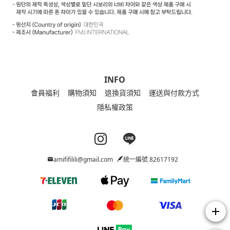
INFO
會員福利
購物須知
退換貨須知
運送與付款方式
隱私權政策
Instagram page
Line page
amififilili@gmail.com
統一編號 82617192
add