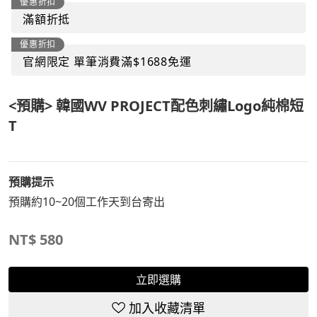
優惠折扣
滿額折抵
優惠折扣
官網限定 單筆消費滿$1688免運
<預購> 韓國WV PROJECT配色刺繡Logo純棉短
T
預購提示
預購約10~20個工作天到台寄出
NT$
580
立即選購
加入收藏清單