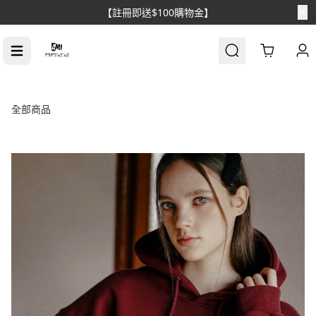
【消費滿$1688免運】
Cart
全部商品