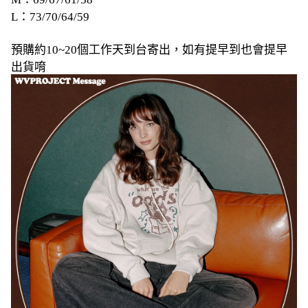
L：73/70/64/59
預購約10~20個工作天到台寄出，如有提早到也會提早
出貨唷