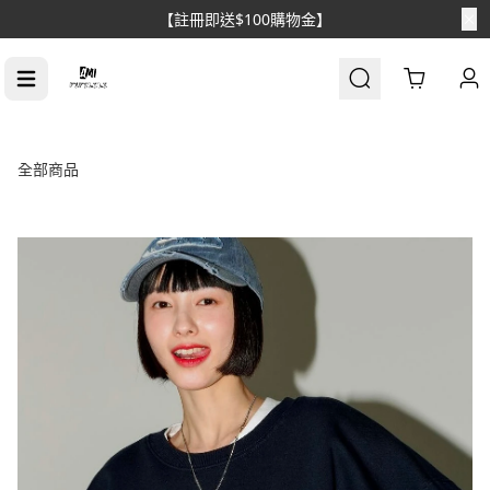
【消費滿$1688免運】
Cart
全部商品