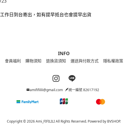
/23
0個工作日到台寄出，如有提早抵台也會提早出貨
INFO
會員福利
購物須知
退換貨須知
運送與付款方式
隱私權政策
Instagram page
Line page
amififilili@gmail.com
統一編號 82617192
Copyright © 2026 Ami_FIFILILI All Rights Reserved.
Powered by
BVSHOP
.