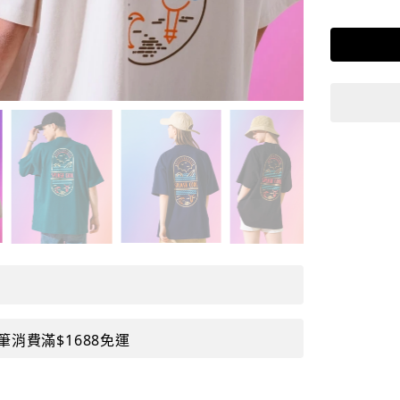
筆消費滿$1688免運