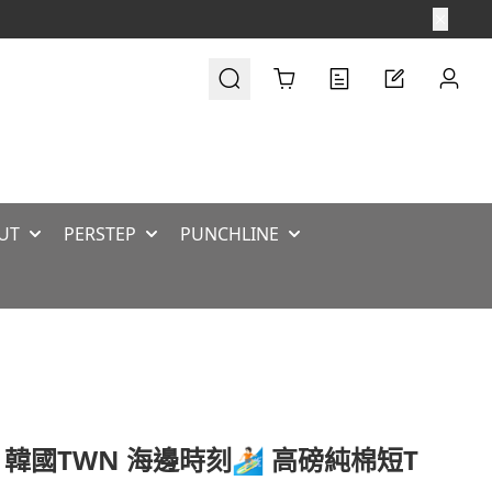
Cart
UT
PERSTEP
PUNCHLINE
 韓國TWN 海邊時刻🏄🏻 高磅純棉短T