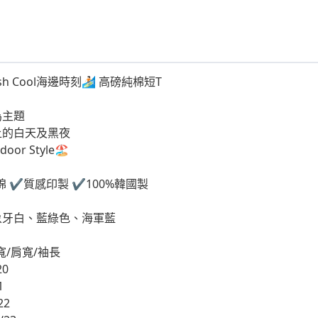
sh Cool海邊時刻🏄🏻 高磅純棉短T
為主題
上的白天及黑夜
or Style🏖
棉 ✔️質感印製 ✔️100%韓國製
象牙白、藍綠色、海軍藍
寬/肩寬/袖長
20
1
22