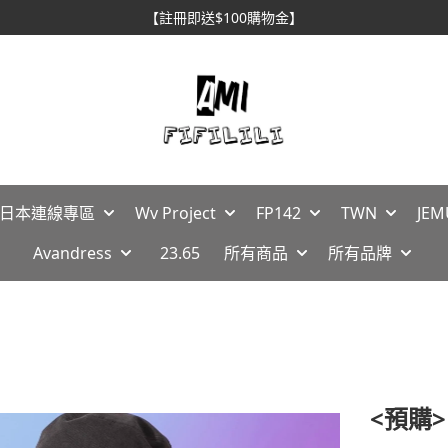
【註冊即送$100購物金】
🇵日本連線專區
Wv Project
FP142
TWN
JEM
Avandress
23.65
所有商品
所有品牌
<預購>