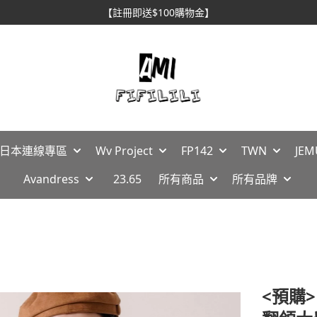
【註冊即送$100購物金】
🇵日本連線專區
Wv Project
FP142
TWN
JEM
Avandress
23.65
所有商品
所有品牌
<預購>