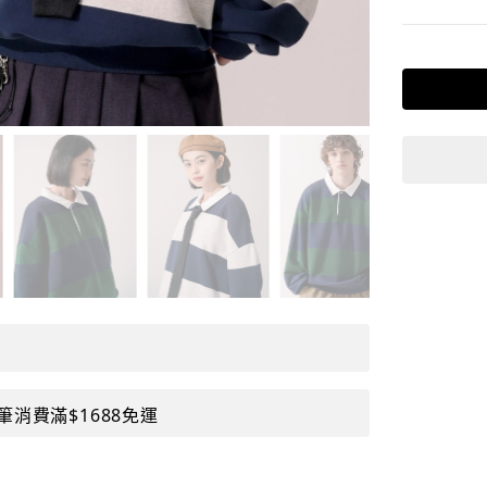
筆消費滿$1688免運