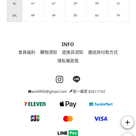
INFO
會員福利
購物須知
退換貨須知
運送與付款方式
隱私權政策
Instagram page
Line page
amififilili@gmail.com
統一編號 82617192
add