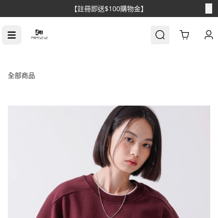
【消費滿$1688免運】
Cart
全部商品