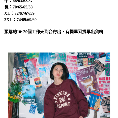
中：68/63/63/57
長：70/65/65/58
XL：72/67/67/59
2XL：74/69/69/60
預購約10~20個工作天到台寄出，有提早到提早出貨唷