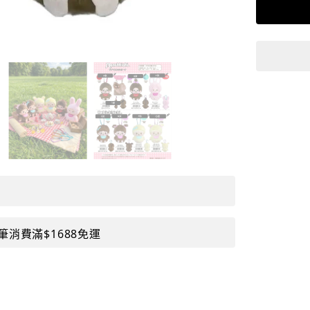
筆消費滿$1688免運