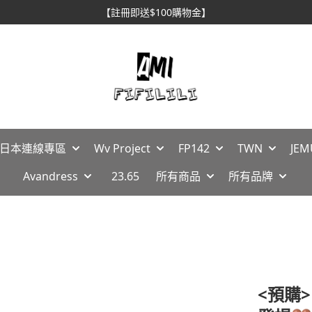
【註冊即送$100購物金】
🇵日本連線專區
Wv Project
FP142
TWN
JEM
Avandress
23.65
所有商品
所有品牌
<預購>