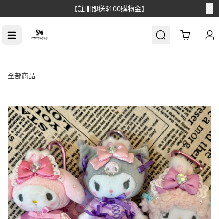
【註冊即送$100購物金】
Cart
全部商品