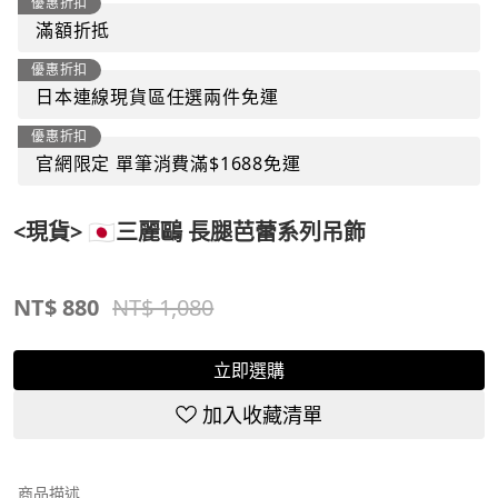
優惠折扣
滿額折抵
優惠折扣
日本連線現貨區任選兩件免運
優惠折扣
官網限定 單筆消費滿$1688免運
<現貨> 🇯🇵三麗鷗 長腿芭蕾系列吊飾
NT$
880
NT$ 1,080
立即選購
加入收藏清單
商品描述