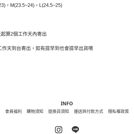
)，M(23.5~24)，L(24.5~25)
天起算2個工作天內寄出
個工作天到台寄出，如有提早到也會提早出貨唷
INFO
會員福利
購物須知
退換貨須知
運送與付款方式
隱私權政策
Instagram page
Line page