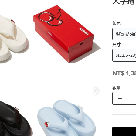
人字拖
顏色
尺寸
NT$
1,3
數量
－