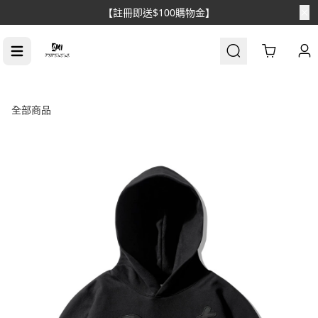
【註冊即送$100購物金】
Cart
全部商品