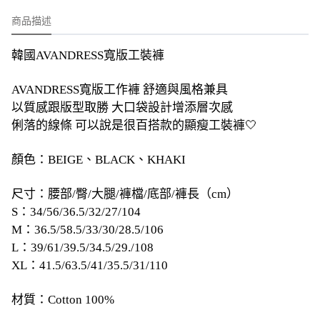
商品描述
韓國AVANDRESS寬版工裝褲
AVANDRESS寬版工作褲 舒適與風格兼具
以質感跟版型取勝 大口袋設計增添層次感
俐落的線條 可以說是很百搭款的顯瘦工裝褲🤍
顏色：BEIGE、BLACK、KHAKI
尺寸：腰部/臀/大腿/褲檔/底部/褲長（cm）
S：34/56/36.5/32/27/104
M：36.5/58.5/33/30/28.5/106
L：39/61/39.5/34.5/29./108
XL：41.5/63.5/41/35.5/31/110
材質：Cotton 100%