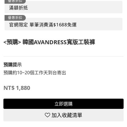
優惠折扣
滿額折抵
優惠折扣
官網限定 單筆消費滿$1688免運
<預購> 韓國AVANDRESS寬版工裝褲
預購提示
預購約10~20個工作天到台寄出
NT$
1,880
立即選購
加入收藏清單