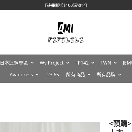
【註冊即送$100購物金】
🇵日本連線專區
Wv Project
FP142
TWN
JEM
Avandress
23.65
所有商品
所有品牌
<預購>