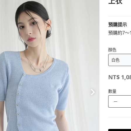
上衣
預購提示
預購約7～
顏色
NT$
1,0
數量
－