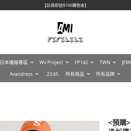
【註冊即送$100購物金】
🇵日本連線專區
Wv Project
FP142
TWN
JEM
Avandress
23.65
所有商品
所有品牌
<預購> 