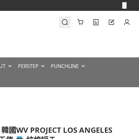
Cart
UT
PERSTEP
PUNCHLINE
韓國WV PROJECT LOS ANGELES