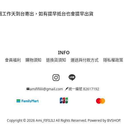
0個工作天到台寄出，如有提早抵台也會提早出貨
INFO
會員福利
購物須知
退換貨須知
運送與付款方式
隱私權政策
Instagram page
Line page
amififilili@gmail.com
統一編號 82617192
Copyright © 2026 Ami_FIFILILI All Rights Reserved.
Powered by
BVSHOP
.