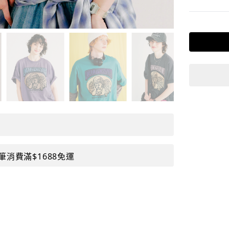
筆消費滿$1688免運