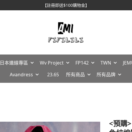
【註冊即送$100購物金】
🇵日本連線專區
Wv Project
FP142
TWN
JEM
Avandress
23.65
所有商品
所有品牌
<預購>