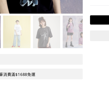
筆消費滿$1688免運