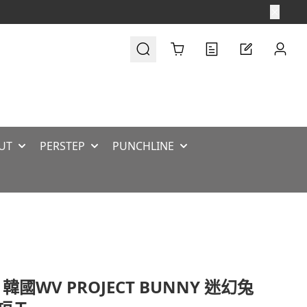
Cart
UT
PERSTEP
PUNCHLINE
 韓國WV PROJECT BUNNY 迷幻兔