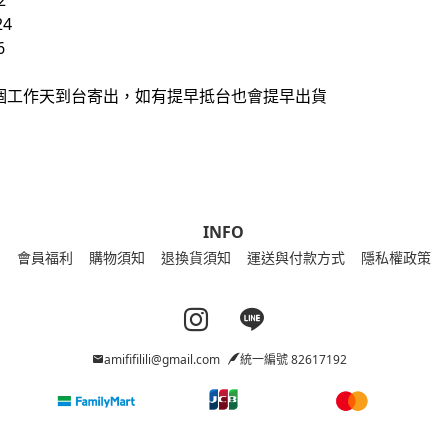
2
24
6
0個工作天到台寄出，如有提早抵台也會提早出貨
INFO
會員福利
購物須知
退換貨須知
運送與付款方式
隱私權政策
Instagram page
Line page
amififilili@gmail.com
統一編號 82617192