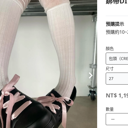
綁帶D
預購提示
預購約10
顏色
尺寸
NT$
1,1
數量
－