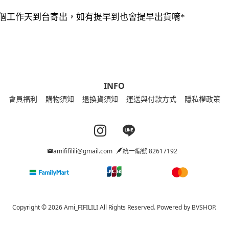
20個工作天到台寄出，如有提早到也會提早出貨唷*
INFO
會員福利
購物須知
退換貨須知
運送與付款方式
隱私權政策
Instagram page
Line page
amififilili@gmail.com
統一編號 82617192
Copyright © 2026 Ami_FIFILILI All Rights Reserved.
Powered by
BVSHOP
.