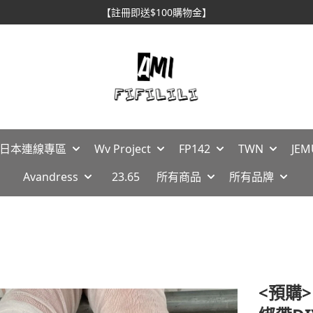
【註冊即送$100購物金】
🇵日本連線專區
Wv Project
FP142
TWN
JEM
Avandress
23.65
所有商品
所有品牌
<預購>