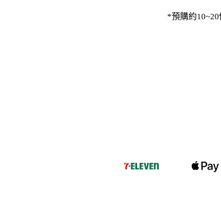
-
下身
*預購約10~
-
襯衫
PERSTEP
-
短袖Ｔ
-
大學Ｔ
-
帽Ｔ
-
外套
-
下身
PUNCHLINE
-
短袖Ｔ
-
帽Ｔ