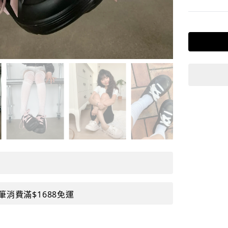
筆消費滿$1688免運