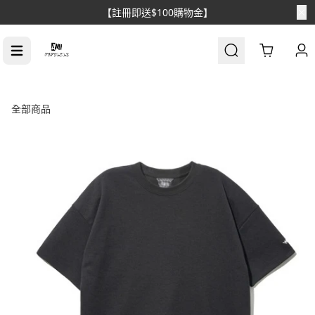
【註冊即送$100購物金】
Cart
全部商品