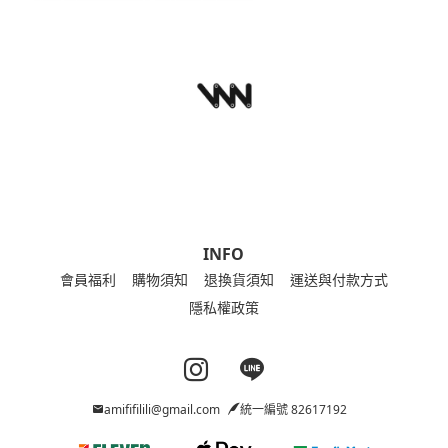
INFO
會員福利
購物須知
退換貨須知
運送與付款方式
隱私權政策
Instagram page
Line page
amififilili@gmail.com
統一編號 82617192