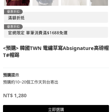
優惠折扣
滿額折抵
優惠折扣
官網限定 單筆消費滿$1688免運
<預購> 韓國TWN 電繡草寫Absignature高磅帽
T#帽踢
預購提示
預購約10~20個工作天到台寄出
NT$
1,280
立即選購