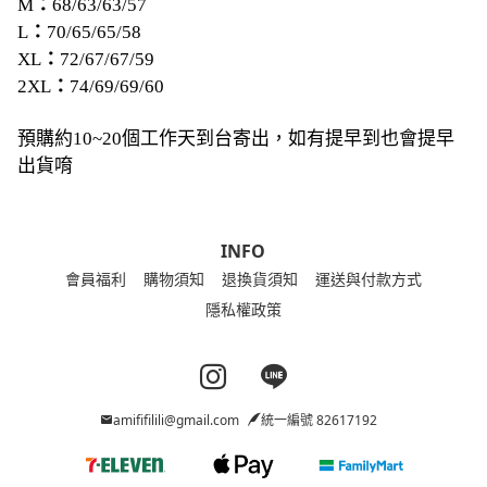
M
：
68/63/63/57
L
：
70/65/65/58
XL
：
72/67/67/59
2XL
：
74/69/69/60
預購約10~20個工作天到台寄出，如有提早到也會提早
出貨唷
INFO
會員福利
購物須知
退換貨須知
運送與付款方式
隱私權政策
Instagram page
Line page
amififilili@gmail.com
統一編號 82617192