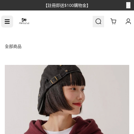
【註冊即送$100購物金】
Cart
全部商品