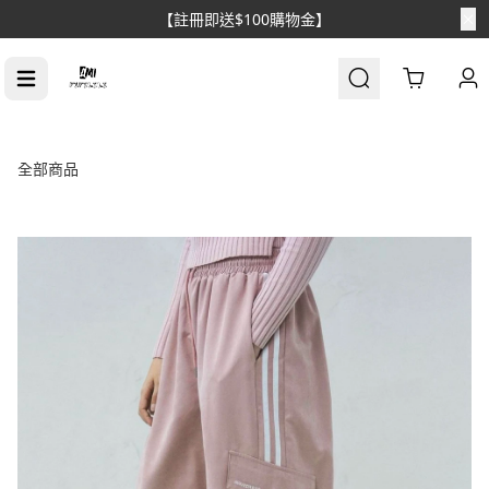
【消費滿$1688免運】
Cart
全部商品