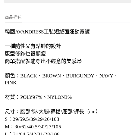
商品描述
韓國AVANDRESS工裝短絨面運動寬褲
一種隨性又有點帥的設計
版型修飾也很顯瘦
簡單搭配就能穿出不經意的美感😎
顏色：BLACK、BROWN、BURGUNDY、NAVY、
PINK
材質：POLY97%、NYLON3%
尺寸：腰部/臀/大腿/褲檔/底部/褲長（cm）
S：29/59.5/39/29/26/103
M：30/62/40.5/30/27/105
L：31/64.5/42/31/28/108