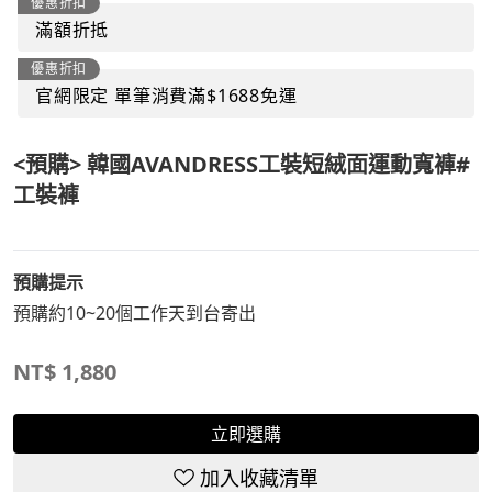
優惠折扣
滿額折抵
優惠折扣
官網限定 單筆消費滿$1688免運
<預購> 韓國AVANDRESS工裝短絨面運動寬褲#
工裝褲
預購提示
預購約10~20個工作天到台寄出
NT$
1,880
立即選購
加入收藏清單