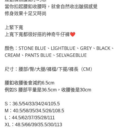
當你扣起腰釦收腰時，就會自然收出皺摺感覺
修身效果十足又時尚
上緊下寬
上寬下寬都很好搭的神奇牛仔褲❤️
顏色：STONE BLUE、LIGHTBLUE、GREY、BLACK、
CREAM、
PANTS BLUE、SELVAGEBLUE
尺寸：腰部/臀/大腿/褲檔/下擺/褲長（CM）
腰釦收腰後會減約6.5cm
例如S 腰部平量是36.5cm，收腰後是30cm
S：36.5/54/33/34/24/105.5
M：40.5/58/35/34.5/26/108.5
L：44.5/62/37/35/28/111
XL：48.5/66/39/35.5/30/113