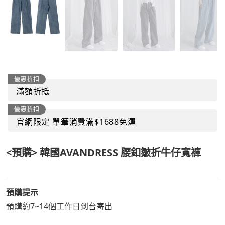
優惠折扣
滿額折抵
優惠折扣
官網限定 單筆消費滿$1688免運
<預購> 韓國AVANDRESS 腰釦皺折牛仔寬褲
預購提示
預購約7~14個工作日到台寄出