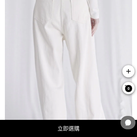
add
0
立即選購