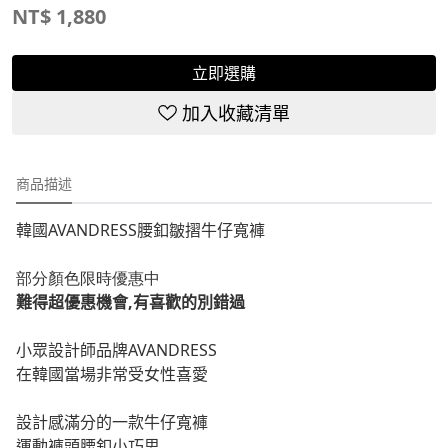
NT$
1,880
立即選購
加入收藏清單
商品描述
韓國AVANDRESS腰釦皺摺牛仔寬褲
部分顏色限時優惠中
難得超優惠機會,有喜歡的別錯過
小眾設計師品牌AVANDRESS
在韓國當場非常受女性喜愛
設計感滿分的一款牛仔寬褲
運動褲頭腰釦小巧思