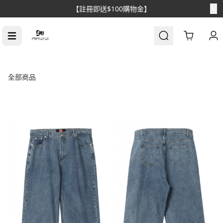
【消費滿$1688免運】
Cart
全部商品