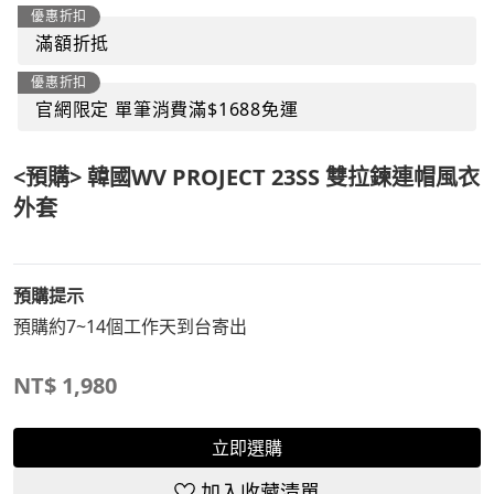
優惠折扣
滿額折抵
優惠折扣
官網限定 單筆消費滿$1688免運
<預購> 韓國WV PROJECT 23SS 雙拉鍊連帽風衣
外套
預購提示
預購約7~14個工作天到台寄出
NT$
1,980
立即選購
加入收藏清單