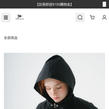
【註冊即送$100購物金】
Cart
全部商品