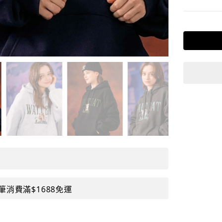
筆消費滿$1688免運