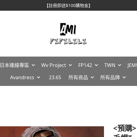
【註冊即送$100購物金】
🇵日本連線專區
Wv Project
FP142
TWN
JEM
Avandress
23.65
所有商品
所有品牌
<預購>