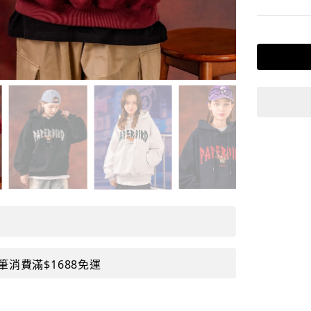
筆消費滿$1688免運