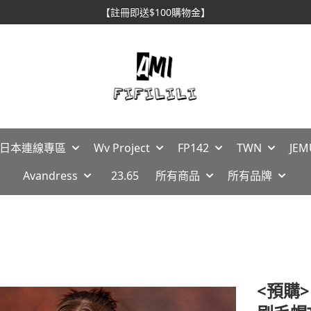
【註冊即送$100購物金】
🇵日本連線專區
Wv Project
FP142
TWN
JEM
Avandress
23.65
所有商品
所有品牌
<預購>