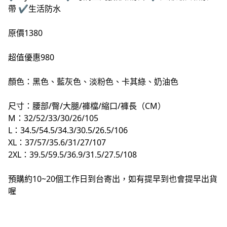
帶
✔️
生活防水
原價1380
超值優惠980
顏色：黑色、藍灰色、淡粉色、卡其綠、奶油色
尺寸：腰部/臀/大腿/褲檔/縮口/褲長（CM）
M：32/52/33/30/26/105
L：34.5/54.5/34.3/30.5/26.5/106
XL：37/57/35.6/31/27/107
2XL：39.5/59.5/36.9/31.5/27.5/108
預購約10~20個工作日到台寄出，如有提早到也會提早出貨
喔