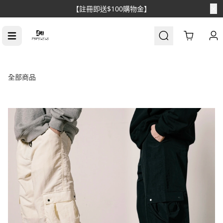
【註冊即送$100購物金】
Cart
全部商品