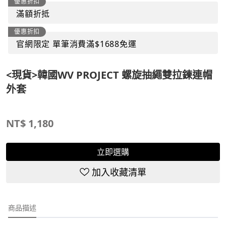
優惠折扣
滿額折抵
優惠折扣
官網限定 單筆消費滿$1688免運
<現貨>韓國WV PROJECT 螺旋抽繩雙拉鍊連帽
外套
NT$
1,180
立即選購
加入收藏清單
商品描述