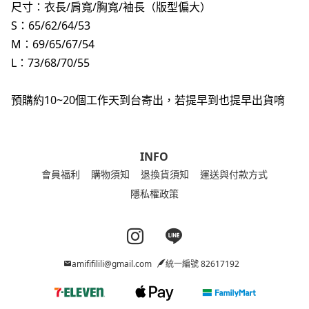
尺寸：衣長/肩寬/胸寬/袖長（版型偏大）
S：65/62/64/53
M：69/65/67/54
L：73/68/70/55
預購約10~20個工作天到台寄出，若提早到也提早出貨唷
INFO
會員福利
購物須知
退換貨須知
運送與付款方式
隱私權政策
Instagram page
Line page
amififilili@gmail.com
統一編號 82617192