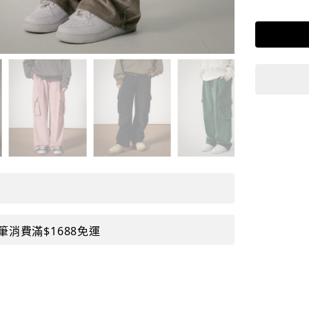
筆消費滿$1688免運