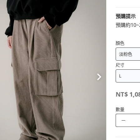
預購提示
預購約10
顏色
尺寸
NT$
1,0
數量
－