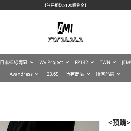
【註冊即送$100購物金】
🇵日本連線專區
Wv Project
FP142
TWN
JEM
Avandress
23.65
所有商品
所有品牌
<預購>