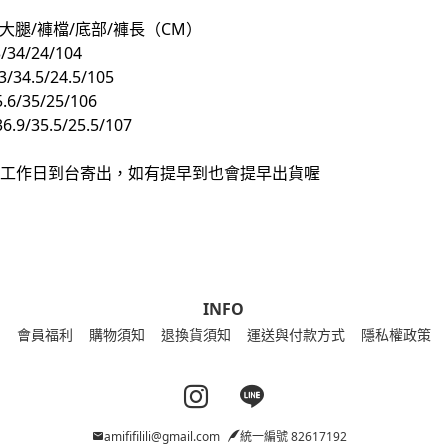
大腿/褲檔/底部/褲長（CM）
/34/24/104
3/34.5/24.5/105
.6/35/25/106
6.9/35.5/25.5/107
0個工作日到台寄出，如有提早到也會提早出貨喔
INFO
會員福利
購物須知
退換貨須知
運送與付款方式
隱私權政策
Instagram page
Line page
amififilili@gmail.com
統一編號 82617192