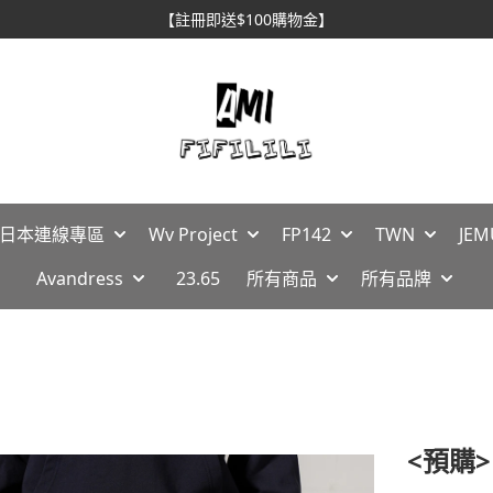
【註冊即送$100購物金】
🇵日本連線專區
Wv Project
FP142
TWN
JEM
Avandress
23.65
所有商品
所有品牌
<預購>