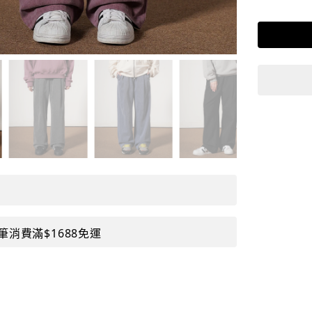
筆消費滿$1688免運