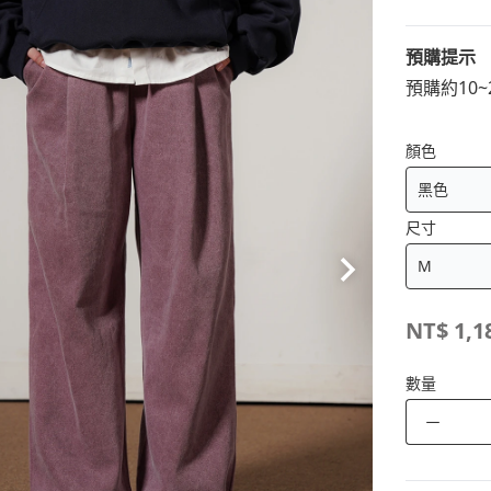
預購提示
預購約10
顏色
尺寸
NT$
1,1
數量
－