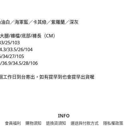
奶油白／海軍藍／卡其綠／紫羅蘭／深灰
大腿/褲檔/底部/褲長（CM）
3/25/103
4.3/33.5/26/104
6/34/27/105
/36.9/34.5/28/106
20個工作日到台寄出，如有提早到也會提早出貨喔
INFO
會員福利
購物須知
退換貨須知
運送與付款方式
隱私權政策