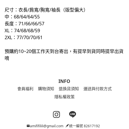
尺寸：衣長/肩寬/胸寬/袖長（版型偏大）
中：68/64/64/55
長度：71/66/66/57
XL：74/68/68/59
2XL：77/70/70/61
預購約10~20個工作天到台寄出，有提早到貨同時提早出貨
唷
INFO
會員福利
購物須知
退換貨須知
運送與付款方式
隱私權政策
Instagram page
Line page
amififilili@gmail.com
統一編號 82617192