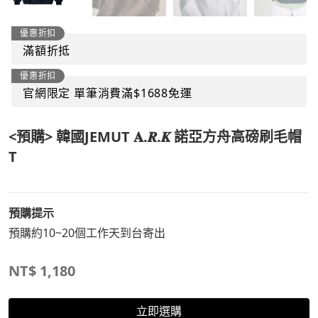
優惠折扣
滿額折抵
優惠折扣
官網限定 單筆消費滿$1688免運
<預購> 韓國JEMUT 𝐀.𝑹.𝑲 諾亞方舟高磅刷毛帽
T
預購提示
預購約10~20個工作天到台寄出
NT$
1,180
立即選購