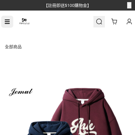
【註冊即送$100購物金】
Cart
全部商品