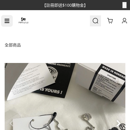
【註冊即送$100購物金】
Cart
全部商品