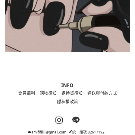
INFO
會員福利
購物須知
退換貨須知
運送與付款方式
隱私權政策
Instagram page
Line page
amififilili@gmail.com
統一編號 82617192