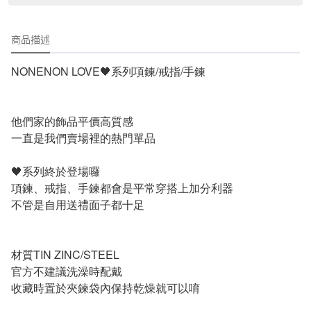
商品描述
NONENON LOVE🖤系列項鍊/戒指/手鍊
他們家的飾品平價高質感 
一直是我們賣場裡的熱門單品
🖤系列終於登場囉
項鍊、戒指、手鍊都會是平常穿搭上加分利器
不管是自用送禮面子都十足
材質TIN ZINC/STEEL
官方不建議洗澡時配戴
收藏時置於夾鍊袋內保持乾燥就可以唷