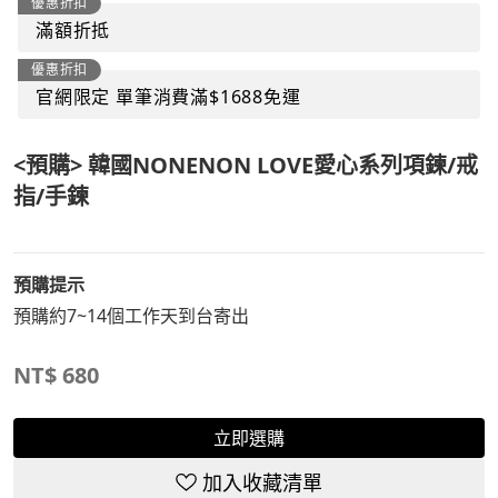
優惠折扣
滿額折抵
優惠折扣
官網限定 單筆消費滿$1688免運
<預購> 韓國NONENON LOVE愛心系列項鍊/戒
指/手鍊
預購提示
預購約7~14個工作天到台寄出
NT$
680
立即選購
加入收藏清單