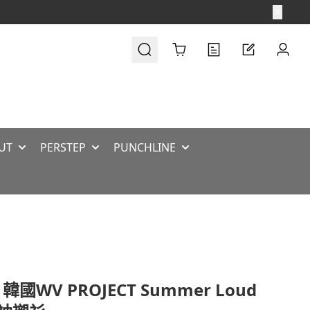
Cart
UT
PERSTEP
PUNCHLINE
韓國WV PROJECT Summer Loud