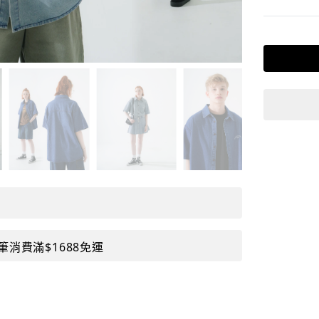
筆消費滿$1688免運