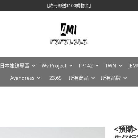
【註冊即送$100購物金】
🇵日本連線專區
Wv Project
FP142
TWN
JEM
Avandress
23.65
所有商品
所有品牌
<預購> 