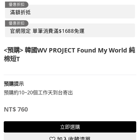
優惠折扣
滿額折抵
優惠折扣
官網限定 單筆消費滿$1688免運
<預購> 韓國WV PROJECT Found My World 純
棉短T
預購提示
預購約10~20個工作天到台寄出
NT$
760
立即選購
加入收藏清單