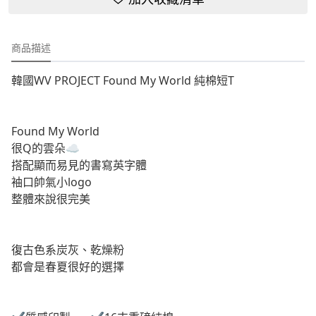
商品描述
韓國WV PROJECT Found My World 純棉短T
Found My World
很Q的雲朵☁️
搭配顯而易見的書寫英字體
袖口帥氣小logo
整體來說很完美
復古色系炭灰、乾燥粉
都會是春夏很好的選擇